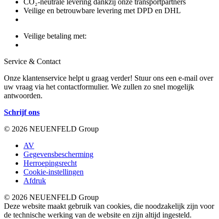
CO₂-neutrale levering dankzij onze transportpartners
Veilige en betrouwbare levering met DPD en DHL
Veilige betaling met:
Service & Contact
Onze klantenservice helpt u graag verder! Stuur ons een e-mail over
uw vraag via het contactformulier. We zullen zo snel mogelijk
antwoorden.
Schrijf ons
© 2026 NEUENFELD Group
AV
Gegevensbescherming
Herroepingsrecht
Cookie-instellingen
Afdruk
© 2026 NEUENFELD Group
Deze website maakt gebruik van cookies, die noodzakelijk zijn voor
de technische werking van de website en zijn altijd ingesteld.