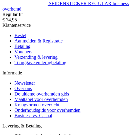
SEIDENSTICKER REGULAR business
overhemd
Regular fit
€ 74,95
Klantenservice
Bestel
Aanmelden & Registratie
Betaling
Vouchers
Verzending & levering
Teruggave en terugbetaling
Informatie
Newsletter
Over ons
De ultieme overhemden gids
Maattabel voor overhemden
Kraagvormen overzicht
Onderhoudsgids voor overhemden
Business vs. Casual
Levering & Betaling