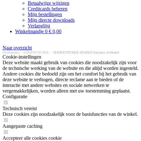
Betaalwijze wijzigen
Creditcards beheren
Mijn bestellingen
Mijn directe downloads
Verlanglijst
Winkelmandje
0
€ 0,00
Naar overzicht
Overhemden
/
SEIDENSTICKER
/
SEIDENSTICKER SHAPED business overhemd
Cookie-instellingen
Deze website maakt gebruik van cookies die noodzakelijk zijn voor
de technische werking van de website en die altijd worden ingesteld.
Andere cookies die bedoeld zijn om het comfort bij het gebruik van
deze website te verhogen, directe reclame aan te bieden of de
interactie met andere websites en sociale netwerken te
vergemakkelijken, worden alleen met uw toestemming geplaatst.
Configuratie
Technisch vereist
Deze cookies zijn noodzakelijk voor de basisfuncties van de winkel.
Aangepaste caching
Accepteer alle cookies cookie