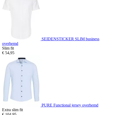
SEIDENSTICKER SLIM business
overhemd
Slim fit
€ 54,95
PURE Functional jersey overhemd
Extra slim fit
€ 104,95