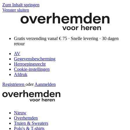
Zum Inhalt springen
Venster sluiten
Gratis verzending vanaf € 75 · Snelle levering · 30 dagen
retour
AV
Gegevensbescherming
Herroepingsrecht
Cookie-instellingen
Afdruk
Registrieren
oder
Aanmelden
Nieuw
Overhemden
Truien & Sweaters
Polo's & T-shirts