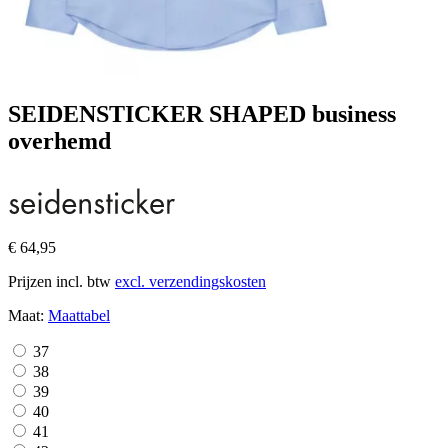
SEIDENSTICKER SHAPED business
overhemd
€ 64,95
Prijzen incl. btw
excl. verzendingskosten
Maat:
Maattabel
37
38
39
40
41