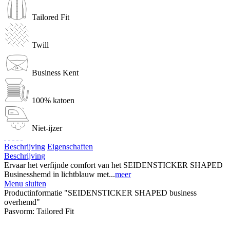
Tailored Fit
Twill
Business Kent
100% katoen
Niet-ijzer
Beschrijving
Eigenschaften
Beschrijving
Ervaar het verfijnde comfort van het SEIDENSTICKER SHAPED
Businesshemd in lichtblauw met...
meer
Menu sluiten
Productinformatie "SEIDENSTICKER SHAPED business
overhemd"
Pasvorm:
Tailored Fit