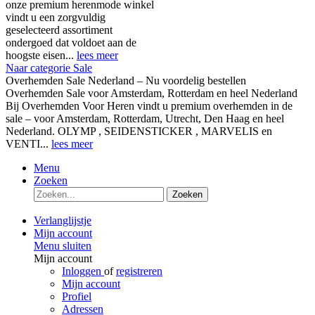
onze premium herenmode winkel
vindt u een zorgvuldig
geselecteerd assortiment
ondergoed dat voldoet aan de
hoogste eisen...
lees meer
Naar categorie Sale
Overhemden Sale Nederland – Nu voordelig bestellen
Overhemden Sale voor Amsterdam, Rotterdam en heel Nederland
Bij Overhemden Voor Heren vindt u premium overhemden in de
sale – voor Amsterdam, Rotterdam, Utrecht, Den Haag en heel
Nederland. OLYMP , SEIDENSTICKER , MARVELIS en
VENTI...
lees meer
Menu
Zoeken
Zoeken
Verlanglijstje
Mijn account
Menu sluiten
Mijn account
Inloggen
of
registreren
Mijn account
Profiel
Adressen