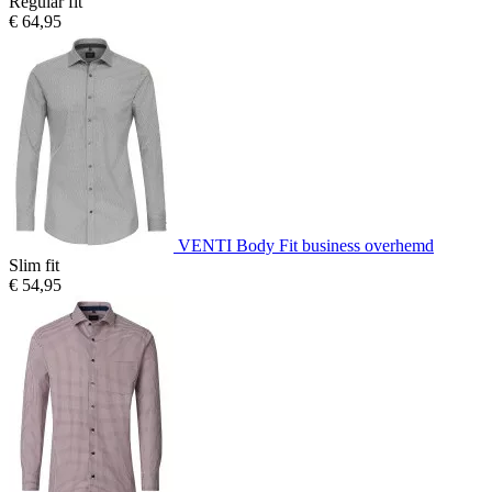
Regular fit
€ 64,95
VENTI Body Fit business overhemd
Slim fit
€ 54,95