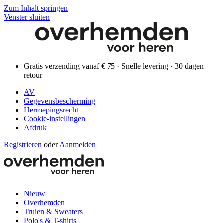
Zum Inhalt springen
Venster sluiten
Gratis verzending vanaf € 75 · Snelle levering · 30 dagen
retour
AV
Gegevensbescherming
Herroepingsrecht
Cookie-instellingen
Afdruk
Registrieren
oder
Aanmelden
Nieuw
Overhemden
Truien & Sweaters
Polo's & T-shirts