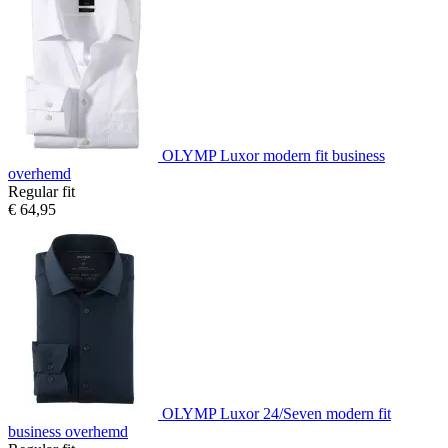
OLYMP Luxor modern fit business
overhemd
Regular fit
€ 64,95
OLYMP Luxor 24/Seven modern fit
business overhemd