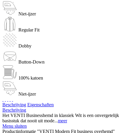
Niet-ijzer
Regular Fit
Dobby
Button-Down
100% katoen
Niet-ijzer
Beschrijving
Eigenschaften
Beschrijving
Het VENTI Businesshemd in klassiek Wit is een onvergetelijk
basisstuk dat nooit uit mode...
meer
Menu sluiten
Productinformatie "VENTI Modern Fit business overhemd"