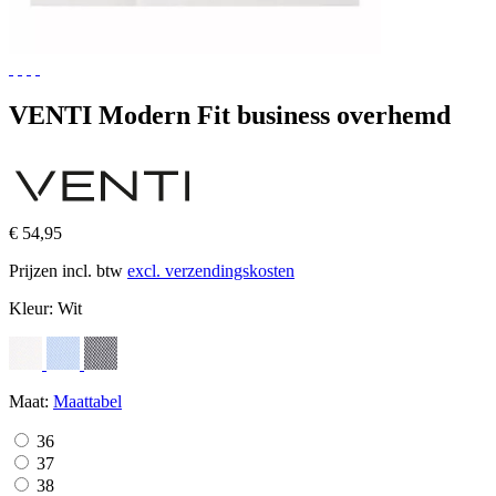
VENTI Modern Fit business overhemd
€ 54,95
Prijzen incl. btw
excl. verzendingskosten
Kleur:
Wit
Maat:
Maattabel
36
37
38