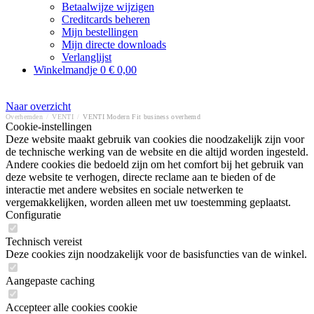
Betaalwijze wijzigen
Creditcards beheren
Mijn bestellingen
Mijn directe downloads
Verlanglijst
Winkelmandje
0
€ 0,00
Naar overzicht
Overhemden
/
VENTI
/
VENTI Modern Fit business overhemd
Cookie-instellingen
Deze website maakt gebruik van cookies die noodzakelijk zijn voor
de technische werking van de website en die altijd worden ingesteld.
Andere cookies die bedoeld zijn om het comfort bij het gebruik van
deze website te verhogen, directe reclame aan te bieden of de
interactie met andere websites en sociale netwerken te
vergemakkelijken, worden alleen met uw toestemming geplaatst.
Configuratie
Technisch vereist
Deze cookies zijn noodzakelijk voor de basisfuncties van de winkel.
Aangepaste caching
Accepteer alle cookies cookie