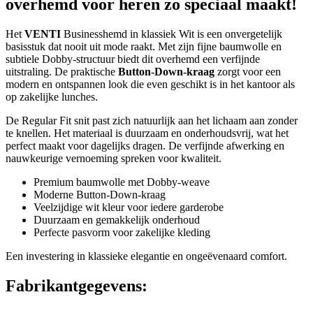
overhemd voor heren zo speciaal maakt!
Het
VENTI
Businesshemd in klassiek Wit is een onvergetelijk
basisstuk dat nooit uit mode raakt. Met zijn fijne baumwolle en
subtiele Dobby-structuur biedt dit overhemd een verfijnde
uitstraling. De praktische
Button-Down-kraag
zorgt voor een
modern en ontspannen look die even geschikt is in het kantoor als
op zakelijke lunches.
De Regular Fit snit past zich natuurlijk aan het lichaam aan zonder
te knellen. Het materiaal is duurzaam en onderhoudsvrij, wat het
perfect maakt voor dagelijks dragen. De verfijnde afwerking en
nauwkeurige vernoeming spreken voor kwaliteit.
Premium baumwolle met Dobby-weave
Moderne Button-Down-kraag
Veelzijdige wit kleur voor iedere garderobe
Duurzaam en gemakkelijk onderhoud
Perfecte pasvorm voor zakelijke kleding
Een investering in klassieke elegantie en ongeëvenaard comfort.
Fabrikantgegevens: