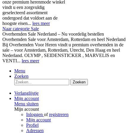
onze premium herenmode winkel
vindt u een zorgvuldig
geselecteerd assortiment
ondergoed dat voldoet aan de
hoogste eisen...
lees meer
Naar categorie Sale
Overhemden Sale Nederland – Nu voordelig bestellen
Overhemden Sale voor Amsterdam, Rotterdam en heel Nederland
Bij Overhemden Voor Heren vindt u premium overhemden in de
sale – voor Amsterdam, Rotterdam, Utrecht, Den Haag en heel
Nederland. OLYMP , SEIDENSTICKER , MARVELIS en
VENTI...
lees meer
Menu
Zoeken
Zoeken
Verlanglijstje
Mijn account
Menu sluiten
Mijn account
Inloggen
of
registreren
Mijn account
Profiel
Adressen