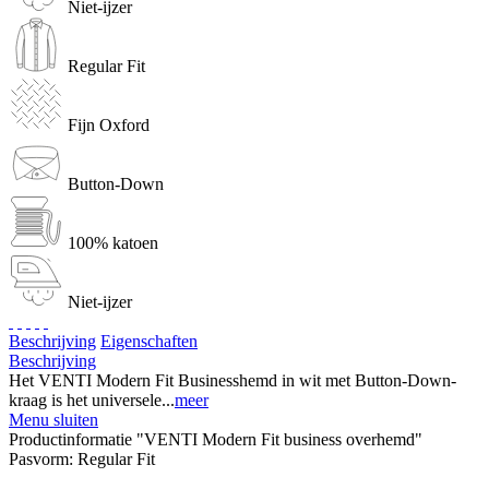
Niet-ijzer
Regular Fit
Fijn Oxford
Button-Down
100% katoen
Niet-ijzer
Beschrijving
Eigenschaften
Beschrijving
Het VENTI Modern Fit Businesshemd in wit met Button-Down-
kraag is het universele...
meer
Menu sluiten
Productinformatie "VENTI Modern Fit business overhemd"
Pasvorm:
Regular Fit