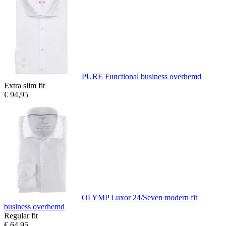
PURE Functional business overhemd
Extra slim fit
€ 94,95
OLYMP Luxor 24/Seven modern fit
business overhemd
Regular fit
€ 64,95