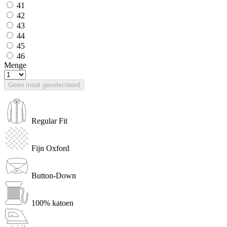
41
42
43
44
45
46
Menge
Geen maat geselecteerd
Regular Fit
Fijn Oxford
Button-Down
100% katoen