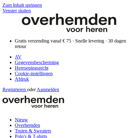
Zum Inhalt springen
Venster sluiten
Gratis verzending vanaf € 75 · Snelle levering · 30 dagen
retour
AV
Gegevensbescherming
Herroepingsrecht
Cookie-instellingen
Afdruk
Registrieren
oder
Aanmelden
Nieuw
Overhemden
Truien & Sweaters
Polo's & T-shirts