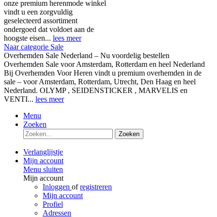
onze premium herenmode winkel
vindt u een zorgvuldig
geselecteerd assortiment
ondergoed dat voldoet aan de
hoogste eisen...
lees meer
Naar categorie Sale
Overhemden Sale Nederland – Nu voordelig bestellen
Overhemden Sale voor Amsterdam, Rotterdam en heel Nederland
Bij Overhemden Voor Heren vindt u premium overhemden in de
sale – voor Amsterdam, Rotterdam, Utrecht, Den Haag en heel
Nederland. OLYMP , SEIDENSTICKER , MARVELIS en
VENTI...
lees meer
Menu
Zoeken
Zoeken
Verlanglijstje
Mijn account
Menu sluiten
Mijn account
Inloggen
of
registreren
Mijn account
Profiel
Adressen