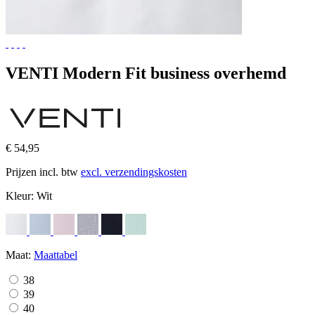
VENTI Modern Fit business overhemd
€ 54,95
Prijzen incl. btw
excl. verzendingskosten
Kleur:
Wit
Maat:
Maattabel
38
39
40