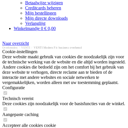
Betaalwijze wijzigen
Creditcards beheren
Mijn bestellingen
Mijn directe downloads
Verlanglijst
Winkelmandje
0
€ 0,00
Naar overzicht
Overhemden
/
VENTI
/
VENTI Modern Fit business overhemd
Cookie-instellingen
Deze website maakt gebruik van cookies die noodzakelijk zijn voor
de technische werking van de website en die altijd worden ingesteld.
Andere cookies die bedoeld zijn om het comfort bij het gebruik van
deze website te verhogen, directe reclame aan te bieden of de
interactie met andere websites en sociale netwerken te
vergemakkelijken, worden alleen met uw toestemming geplaatst.
Configuratie
Technisch vereist
Deze cookies zijn noodzakelijk voor de basisfuncties van de winkel.
Aangepaste caching
Accepteer alle cookies cookie