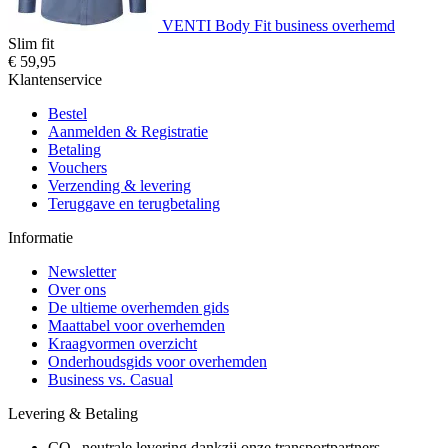
VENTI Body Fit business overhemd
Slim fit
€ 59,95
Klantenservice
Bestel
Aanmelden & Registratie
Betaling
Vouchers
Verzending & levering
Teruggave en terugbetaling
Informatie
Newsletter
Over ons
De ultieme overhemden gids
Maattabel voor overhemden
Kraagvormen overzicht
Onderhoudsgids voor overhemden
Business vs. Casual
Levering & Betaling
CO₂-neutrale levering dankzij onze transportpartners