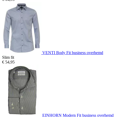
VENTI Body Fit business overhemd
Slim fit
€ 54,95
EINHORN Modern Fit business overhemd