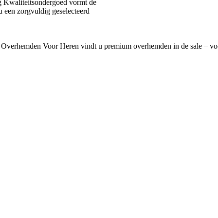
 Kwaliteitsondergoed vormt de
u een zorgvuldig geselecteerd
 Overhemden Voor Heren vindt u premium overhemden in de sale – voo