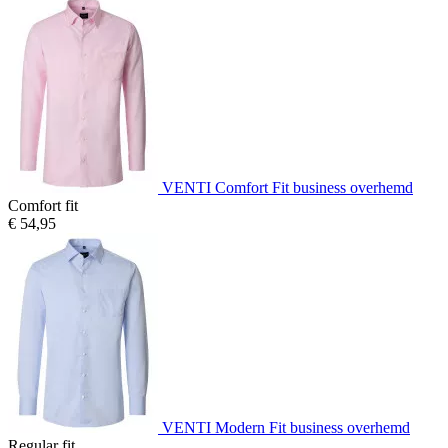
VENTI Comfort Fit business overhemd
Comfort fit
€ 54,95
VENTI Modern Fit business overhemd
Regular fit