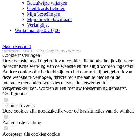
Betaalwijze wijzigen
Creditcards beheren
Mijn bestellingen
Mijn directe downloads
Verlanglijst
Winkelmandje
0
€ 0,00
Naar overzicht
Overhemden
/
VENTI
/
VENTI Body Fit jersey overhemd
Cookie-instellingen
Deze website maakt gebruik van cookies die noodzakelijk zijn voor
de technische werking van de website en die altijd worden ingesteld.
Andere cookies die bedoeld zijn om het comfort bij het gebruik van
deze website te verhogen, directe reclame aan te bieden of de
interactie met andere websites en sociale netwerken te
vergemakkelijken, worden alleen met uw toestemming geplaatst.
Configuratie
Technisch vereist
Deze cookies zijn noodzakelijk voor de basisfuncties van de winkel.
Aangepaste caching
Accepteer alle cookies cookie