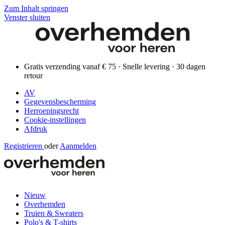
Zum Inhalt springen
Venster sluiten
Gratis verzending vanaf € 75 · Snelle levering · 30 dagen
retour
AV
Gegevensbescherming
Herroepingsrecht
Cookie-instellingen
Afdruk
Registrieren
oder
Aanmelden
Nieuw
Overhemden
Truien & Sweaters
Polo's & T-shirts