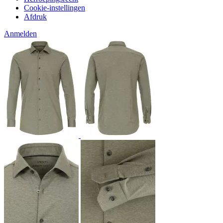
Cookie-instellingen
Afdruk
Anmelden