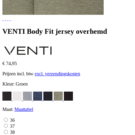
VENTI Body Fit jersey overhemd
€ 74,95
Prijzen incl. btw
excl. verzendingskosten
Kleur:
Groen
Maat:
Maattabel
36
37
38