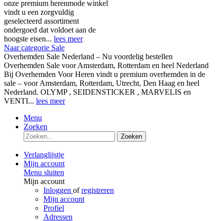
onze premium herenmode winkel
vindt u een zorgvuldig
geselecteerd assortiment
ondergoed dat voldoet aan de
hoogste eisen...
lees meer
Naar categorie Sale
Overhemden Sale Nederland – Nu voordelig bestellen
Overhemden Sale voor Amsterdam, Rotterdam en heel Nederland
Bij Overhemden Voor Heren vindt u premium overhemden in de
sale – voor Amsterdam, Rotterdam, Utrecht, Den Haag en heel
Nederland. OLYMP , SEIDENSTICKER , MARVELIS en
VENTI...
lees meer
Menu
Zoeken
Zoeken
Verlanglijstje
Mijn account
Menu sluiten
Mijn account
Inloggen
of
registreren
Mijn account
Profiel
Adressen