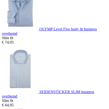
OLYMP Level Five body fit business
overhemd
Slim fit
€ 74,95
SEIDENSTICKER SLIM business
overhemd
Slim fit
€ 64,95