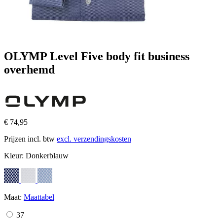
OLYMP Level Five body fit business
overhemd
€ 74,95
Prijzen incl. btw
excl. verzendingskosten
Kleur:
Donkerblauw
Maat:
Maattabel
37