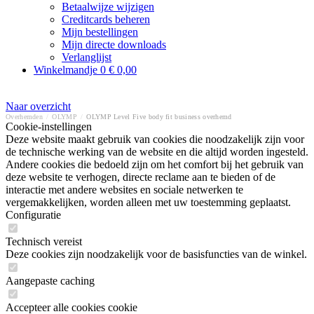
Betaalwijze wijzigen
Creditcards beheren
Mijn bestellingen
Mijn directe downloads
Verlanglijst
Winkelmandje
0
€ 0,00
Naar overzicht
Overhemden
/
OLYMP
/
OLYMP Level Five body fit business overhemd
Cookie-instellingen
Deze website maakt gebruik van cookies die noodzakelijk zijn voor
de technische werking van de website en die altijd worden ingesteld.
Andere cookies die bedoeld zijn om het comfort bij het gebruik van
deze website te verhogen, directe reclame aan te bieden of de
interactie met andere websites en sociale netwerken te
vergemakkelijken, worden alleen met uw toestemming geplaatst.
Configuratie
Technisch vereist
Deze cookies zijn noodzakelijk voor de basisfuncties van de winkel.
Aangepaste caching
Accepteer alle cookies cookie