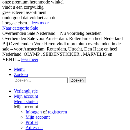
onze premium herenmode winkel
vindt u een zorgvuldig
geselecteerd assortiment
ondergoed dat voldoet aan de
hoogste eisen...
lees meer
Naar categorie Sale
Overhemden Sale Nederland – Nu voordelig bestellen
Overhemden Sale voor Amsterdam, Rotterdam en heel Nederland
Bij Overhemden Voor Heren vindt u premium overhemden in de
sale – voor Amsterdam, Rotterdam, Utrecht, Den Haag en heel
Nederland. OLYMP , SEIDENSTICKER , MARVELIS en
VENTI...
lees meer
Menu
Zoeken
Zoeken
Verlanglijstje
Mijn account
Menu sluiten
Mijn account
Inloggen
of
registreren
Mijn account
Profiel
Adressen