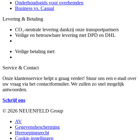
Onderhoudsgids voor overhemden
Business vs. Casual
Levering & Betaling
CO₂-neutrale levering dankzij onze transportpartners
Veilige en betrouwbare levering met DPD en DHL
Veilige betaling met:
Service & Contact
Onze klantenservice helpt u graag verder! Stuur ons een e-mail over
uw vraag via het contactformulier. We zullen zo snel mogelijk
antwoorden.
Schrijf ons
© 2026 NEUENFELD Group
AV
Gegevensbescherming
Herroepingsrecht
Cookie-instellingen