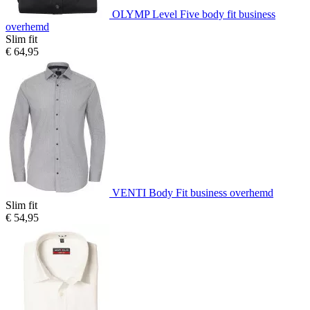
OLYMP Level Five body fit business
overhemd
Slim fit
€ 64,95
VENTI Body Fit business overhemd
Slim fit
€ 54,95