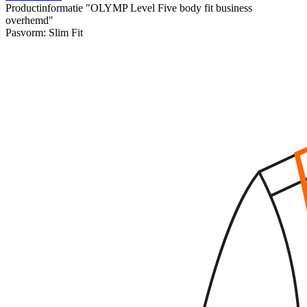
Productinformatie "OLYMP Level Five body fit business
overhemd"
Pasvorm:
Slim Fit