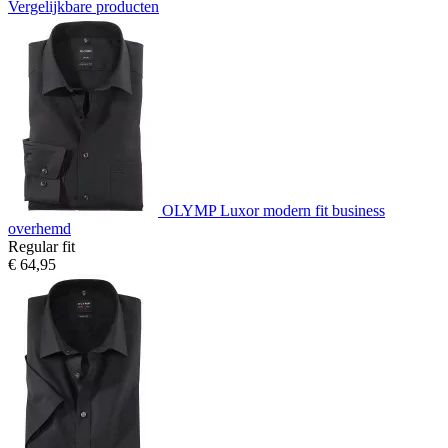
Vergelijkbare producten
OLYMP Luxor modern fit business
overhemd
Regular fit
€ 64,95