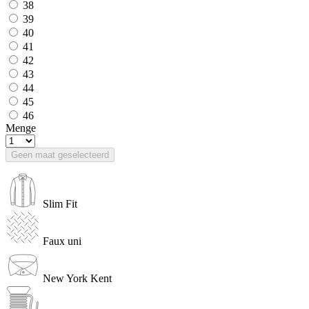
38
39
40
41
42
43
44
45
46
Menge
Geen maat geselecteerd
Slim Fit
Faux uni
New York Kent