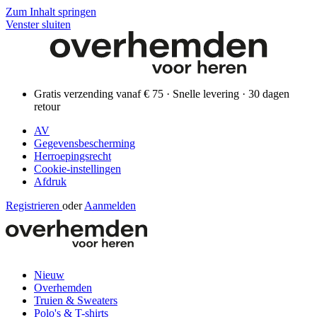
Zum Inhalt springen
Venster sluiten
Gratis verzending vanaf € 75 · Snelle levering · 30 dagen
retour
AV
Gegevensbescherming
Herroepingsrecht
Cookie-instellingen
Afdruk
Registrieren
oder
Aanmelden
Nieuw
Overhemden
Truien & Sweaters
Polo's & T-shirts