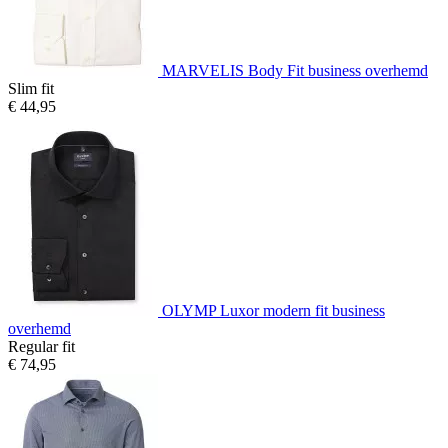
MARVELIS Body Fit business overhemd
Slim fit
€ 44,95
OLYMP Luxor modern fit business
overhemd
Regular fit
€ 74,95