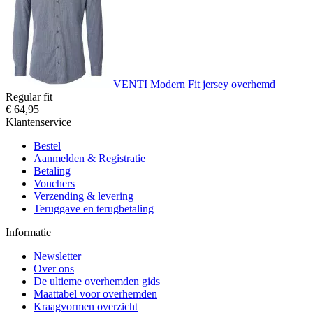
VENTI Modern Fit jersey overhemd
Regular fit
€ 64,95
Klantenservice
Bestel
Aanmelden & Registratie
Betaling
Vouchers
Verzending & levering
Teruggave en terugbetaling
Informatie
Newsletter
Over ons
De ultieme overhemden gids
Maattabel voor overhemden
Kraagvormen overzicht