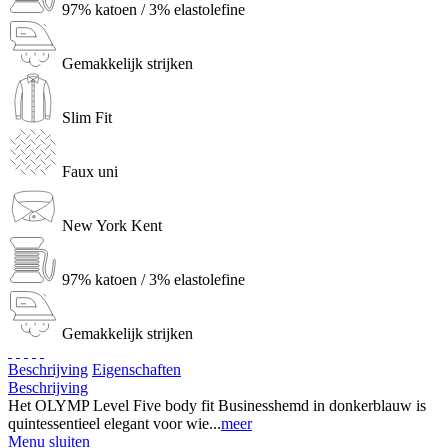
97% katoen / 3% elastolefine
Gemakkelijk strijken
Slim Fit
Faux uni
New York Kent
97% katoen / 3% elastolefine
Gemakkelijk strijken
Beschrijving
Eigenschaften
Beschrijving
Het OLYMP Level Five body fit Businesshemd in donkerblauw is
quintessentieel elegant voor wie...
meer
Menu sluiten