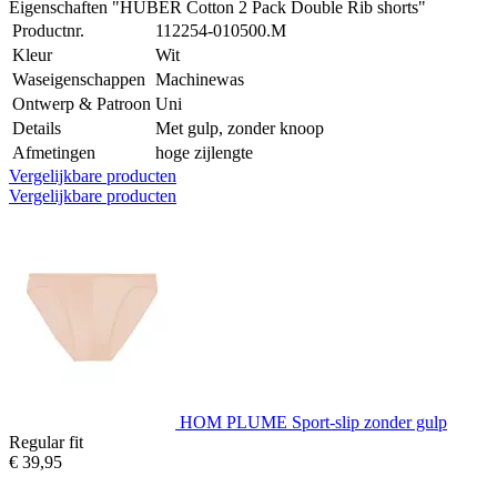
Eigenschaften "HUBER Cotton 2 Pack Double Rib shorts"
Productnr.
112254-010500.M
Kleur
Wit
Waseigenschappen
Machinewas
Ontwerp & Patroon
Uni
Details
Met gulp, zonder knoop
Afmetingen
hoge zijlengte
Vergelijkbare producten
Vergelijkbare producten
HOM PLUME Sport-slip zonder gulp
Regular fit
€ 39,95