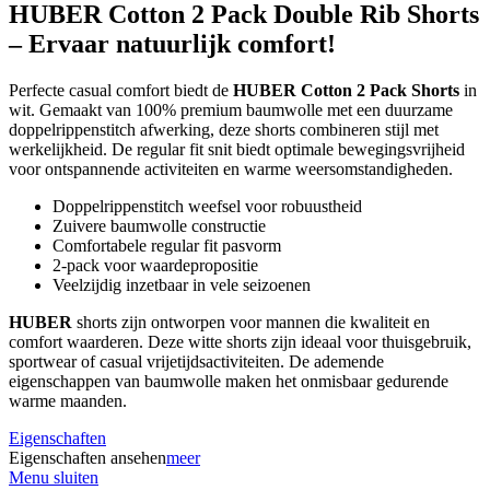
HUBER Cotton 2 Pack Double Rib Shorts
– Ervaar natuurlijk comfort!
Perfecte casual comfort biedt de
HUBER Cotton 2 Pack Shorts
in
wit. Gemaakt van 100% premium baumwolle met een duurzame
doppelrippenstitch afwerking, deze shorts combineren stijl met
werkelijkheid. De regular fit snit biedt optimale bewegingsvrijheid
voor ontspannende activiteiten en warme weersomstandigheden.
Doppelrippenstitch weefsel voor robuustheid
Zuivere baumwolle constructie
Comfortabele regular fit pasvorm
2-pack voor waardepropositie
Veelzijdig inzetbaar in vele seizoenen
HUBER
shorts zijn ontworpen voor mannen die kwaliteit en
comfort waarderen. Deze witte shorts zijn ideaal voor thuisgebruik,
sportwear of casual vrijetijdsactiviteiten. De ademende
eigenschappen van baumwolle maken het onmisbaar gedurende
warme maanden.
Eigenschaften
Eigenschaften ansehen
meer
Menu sluiten