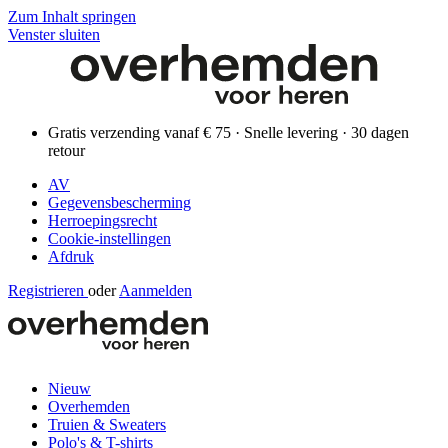
Zum Inhalt springen
Venster sluiten
Gratis verzending vanaf € 75 · Snelle levering · 30 dagen
retour
AV
Gegevensbescherming
Herroepingsrecht
Cookie-instellingen
Afdruk
Registrieren
oder
Aanmelden
Nieuw
Overhemden
Truien & Sweaters
Polo's & T-shirts