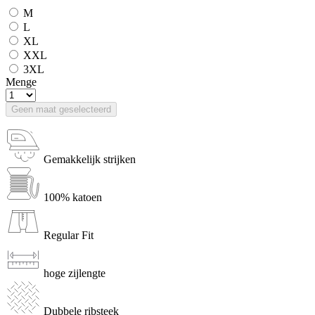
M
L
XL
XXL
3XL
Menge
Geen maat geselecteerd
Gemakkelijk strijken
100% katoen
Regular Fit
hoge zijlengte
Dubbele ribsteek