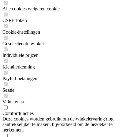
Alle cookies weigeren cookie
CSRF-token
Cookie-instellingen
Geselecteerde winkel
Individuele prijzen
Klantherkenning
PayPal-betalingen
Sessie
Valutawissel
Comfortfuncties
Deze cookies worden gebruikt om de winkelervaring nog
aantrekkelijker te maken, bijvoorbeeld om de bezoeker te
herkennen.