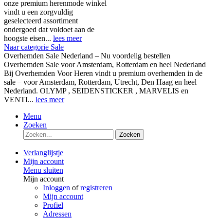
onze premium herenmode winkel
vindt u een zorgvuldig
geselecteerd assortiment
ondergoed dat voldoet aan de
hoogste eisen...
lees meer
Naar categorie Sale
Overhemden Sale Nederland – Nu voordelig bestellen
Overhemden Sale voor Amsterdam, Rotterdam en heel Nederland
Bij Overhemden Voor Heren vindt u premium overhemden in de
sale – voor Amsterdam, Rotterdam, Utrecht, Den Haag en heel
Nederland. OLYMP , SEIDENSTICKER , MARVELIS en
VENTI...
lees meer
Menu
Zoeken
Zoeken
Verlanglijstje
Mijn account
Menu sluiten
Mijn account
Inloggen
of
registreren
Mijn account
Profiel
Adressen