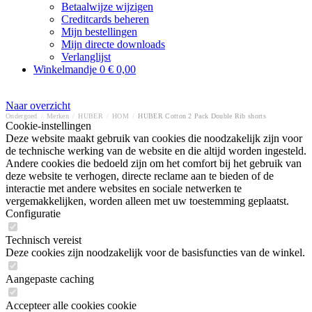
Betaalwijze wijzigen
Creditcards beheren
Mijn bestellingen
Mijn directe downloads
Verlanglijst
Winkelmandje
0
€ 0,00
Naar overzicht
Ondergoed
/
Merken
/
HUBER
/
HOM
/
HUBER Cotton 2 Pack Double Rib shorts
Cookie-instellingen
Deze website maakt gebruik van cookies die noodzakelijk zijn voor
de technische werking van de website en die altijd worden ingesteld.
Andere cookies die bedoeld zijn om het comfort bij het gebruik van
deze website te verhogen, directe reclame aan te bieden of de
interactie met andere websites en sociale netwerken te
vergemakkelijken, worden alleen met uw toestemming geplaatst.
Configuratie
Technisch vereist
Deze cookies zijn noodzakelijk voor de basisfuncties van de winkel.
Aangepaste caching
Accepteer alle cookies cookie