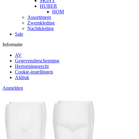
SKINY
HUBER
HOM
Assortiment
Zwemkleding
Nachtkleding
Sale
Informatie
AV
Gegevensbescherming
Herroepingsrecht
Cookie-instellingen
Afdruk
Anmelden