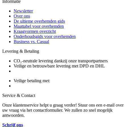
Informatie
Newsletter
Over ons
De ultieme overhemden gids
Maattabel voor overhemden
Kraagvormen overzicht
Onderhoudsgids voor overhemden
Business vs. Casual
Levering & Betaling
CO₂-neutrale levering dankzij onze transportpartners
Veilige en betrouwbare levering met DPD en DHL
Veilige betaling met:
Service & Contact
Onze klantenservice helpt u graag verder! Stuur ons een e-mail over
uw vraag via het contactformulier. We zullen zo snel mogelijk
antwoorden.
Schrijf ons