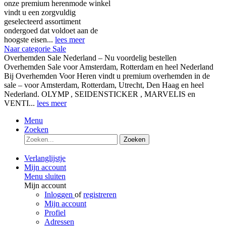
onze premium herenmode winkel
vindt u een zorgvuldig
geselecteerd assortiment
ondergoed dat voldoet aan de
hoogste eisen...
lees meer
Naar categorie Sale
Overhemden Sale Nederland – Nu voordelig bestellen
Overhemden Sale voor Amsterdam, Rotterdam en heel Nederland
Bij Overhemden Voor Heren vindt u premium overhemden in de
sale – voor Amsterdam, Rotterdam, Utrecht, Den Haag en heel
Nederland. OLYMP , SEIDENSTICKER , MARVELIS en
VENTI...
lees meer
Menu
Zoeken
Zoeken
Verlanglijstje
Mijn account
Menu sluiten
Mijn account
Inloggen
of
registreren
Mijn account
Profiel
Adressen