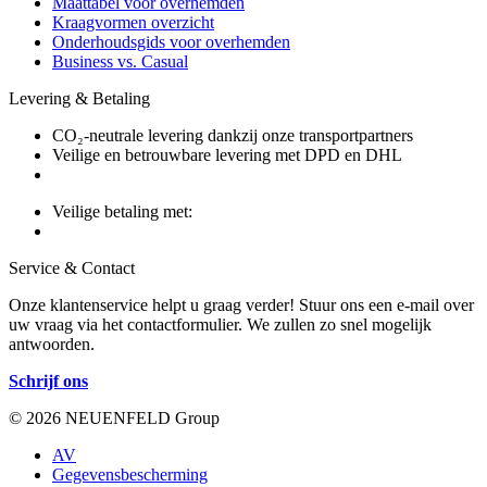
Maattabel voor overhemden
Kraagvormen overzicht
Onderhoudsgids voor overhemden
Business vs. Casual
Levering & Betaling
CO₂-neutrale levering dankzij onze transportpartners
Veilige en betrouwbare levering met DPD en DHL
Veilige betaling met:
Service & Contact
Onze klantenservice helpt u graag verder! Stuur ons een e-mail over
uw vraag via het contactformulier. We zullen zo snel mogelijk
antwoorden.
Schrijf ons
© 2026 NEUENFELD Group
AV
Gegevensbescherming