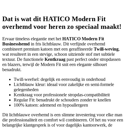
Dat is wat dit HATICO Modern Fit
overhemd voor heren zo speciaal maakt!
Ervaar timeless elegantie met het
HATICO Modern Fit
Businesshemd
in fris lichtblauw. Dit verfijnde overhemd
combineert premium katoen met een geraffineerde
Twill-weving
,
wat resulteert in een stevige, schoon uitziende stof met subtiele
textuur. De functionele
Kentkraag
past perfect onder stropdassen
en blazers, terwijl de Modern Fit snit een elegante silhouet
benadrukt.
Twill-weefsel: degelijk en eenvoudig in onderhoud
Lichtblauw kleur: ideaal voor zakelijke en semi-formele
gelegenheden
Kentkraag voor professionele stropdas-compatibiliteit
Regular Fit: benadrukt de schouders zonder te knellen
100% katoen: ademend en hypoallergeen
Dit lichtblauwe overhemd is een slimme investering voor elke man
die professionaliteit en comfort wil combineren. Of het nu voor een
belangrijke klantgesprek is of voor dagelijks kantoorwerk, de