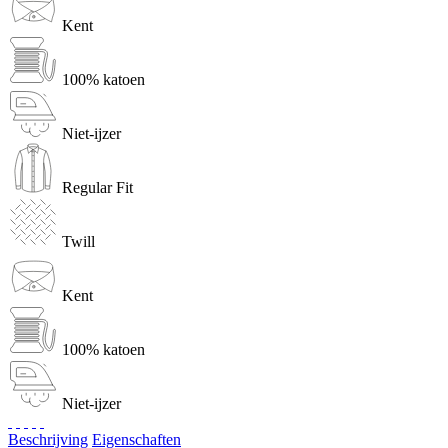
Kent
100% katoen
Niet-ijzer
Regular Fit
Twill
Kent
100% katoen
Niet-ijzer
Beschrijving
Eigenschaften