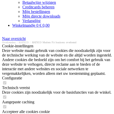
Betaalwijze wijzigen
Creditcards beheren
Mijn bestellingen
Mijn directe downloads
Verlanglijst
Winkelmandje
0
€ 0,00
Naar overzicht
Overhemden
/
HATICO
/
HATICO Modern Fit business overhemd
Cookie-instellingen
Deze website maakt gebruik van cookies die noodzakelijk zijn voor
de technische werking van de website en die altijd worden ingesteld.
Andere cookies die bedoeld zijn om het comfort bij het gebruik van
deze website te verhogen, directe reclame aan te bieden of de
interactie met andere websites en sociale netwerken te
vergemakkelijken, worden alleen met uw toestemming geplaatst.
Configuratie
Technisch vereist
Deze cookies zijn noodzakelijk voor de basisfuncties van de winkel.
Aangepaste caching
Accepteer alle cookies cookie