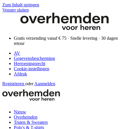
Zum Inhalt springen
Venster sluiten
Gratis verzending vanaf € 75 · Snelle levering · 30 dagen
retour
AV
Gegevensbescherming
Herroepingsrecht
Cookie-instellingen
Afdruk
Registrieren
oder
Aanmelden
Nieuw
Overhemden
Truien & Sweaters
Polo's & T-shirts