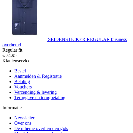
SEIDENSTICKER REGULAR business
overhemd
Regular fit
€ 74,95
Klantenservice
Bestel
Aanmelden & Registratie
Betaling
Vouchers
Verzending & levering
Teruggave en terugbetaling
Informatie
Newsletter
Over ons
De ultieme overhemden gids