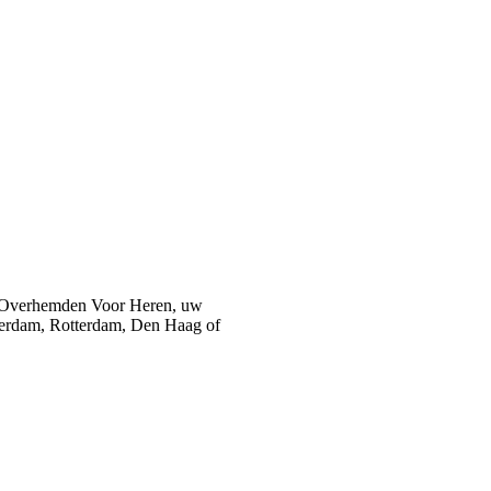
 Overhemden Voor Heren, uw
sterdam, Rotterdam, Den Haag of