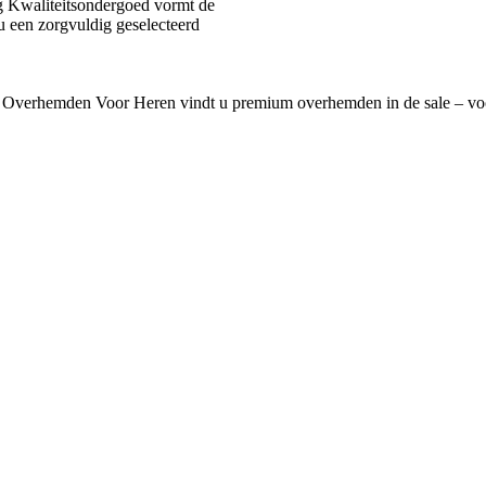
 Kwaliteitsondergoed vormt de
u een zorgvuldig geselecteerd
 Overhemden Voor Heren vindt u premium overhemden in de sale – voo