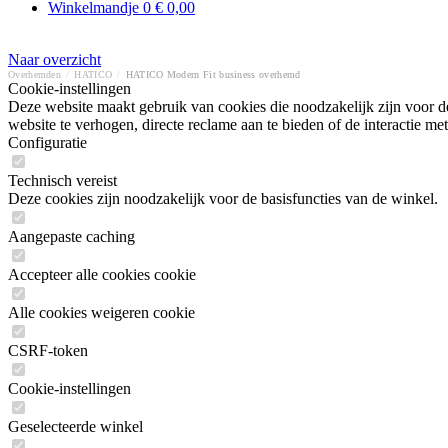
Winkelmandje
0
€ 0,00
Naar overzicht
Overhemden
/
HATICO
/
HATICO Modern Fit business overhemd
Cookie-instellingen
Deze website maakt gebruik van cookies die noodzakelijk zijn voor de
website te verhogen, directe reclame aan te bieden of de interactie 
Configuratie
Technisch vereist
Deze cookies zijn noodzakelijk voor de basisfuncties van de winkel.
Aangepaste caching
Accepteer alle cookies cookie
Alle cookies weigeren cookie
CSRF-token
Cookie-instellingen
Geselecteerde winkel