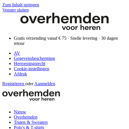
Zum Inhalt springen
Venster sluiten
Gratis verzending vanaf € 75 · Snelle levering · 30 dagen
retour
AV
Gegevensbescherming
Herroepingsrecht
Cookie-instellingen
Afdruk
Registrieren
oder
Aanmelden
Nieuw
Overhemden
Truien & Sweaters
Polo's & T-shirts