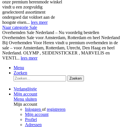
onze premium herenmode winkel
vindt u een zorgvuldig
geselecteerd assortiment
ondergoed dat voldoet aan de
hoogste eisen...
lees meer
Naar categorie Sale
Overhemden Sale Nederland – Nu voordelig bestellen
Overhemden Sale voor Amsterdam, Rotterdam en heel Nederland
Bij Overhemden Voor Heren vindt u premium overhemden in de
sale – voor Amsterdam, Rotterdam, Utrecht, Den Haag en heel
Nederland. OLYMP , SEIDENSTICKER , MARVELIS en
VENTI...
lees meer
Menu
Zoeken
Zoeken
Verlanglijstje
Mijn account
Menu sluiten
Mijn account
Inloggen
of
registreren
Mijn account
Profiel
Adressen