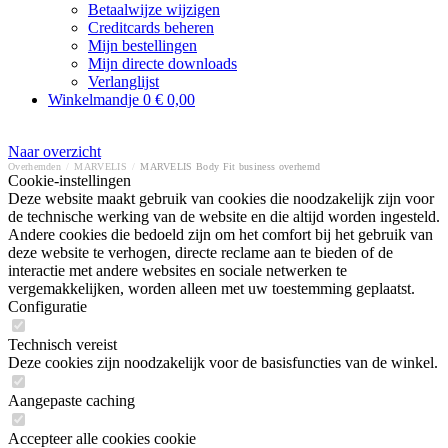
Betaalwijze wijzigen
Creditcards beheren
Mijn bestellingen
Mijn directe downloads
Verlanglijst
Winkelmandje
0
€ 0,00
Naar overzicht
Overhemden
/
MARVELIS
/
MARVELIS Body Fit business overhemd
Cookie-instellingen
Deze website maakt gebruik van cookies die noodzakelijk zijn voor
de technische werking van de website en die altijd worden ingesteld.
Andere cookies die bedoeld zijn om het comfort bij het gebruik van
deze website te verhogen, directe reclame aan te bieden of de
interactie met andere websites en sociale netwerken te
vergemakkelijken, worden alleen met uw toestemming geplaatst.
Configuratie
Technisch vereist
Deze cookies zijn noodzakelijk voor de basisfuncties van de winkel.
Aangepaste caching
Accepteer alle cookies cookie