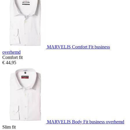
MARVELIS Comfort Fit business
overhemd
Comfort fit
€ 44,95
MARVELIS Body Fit business overhemd
Slim fit