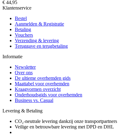
€ 44,95
Klantenservice
Bestel
Aanmelden & Registratie
Betaling
Vouchers
Verzending & levering
Teruggave en terugbetaling
Informatie
Newsletter
Over ons
De ultieme overhemden gids
Maattabel voor overhemden
Kraagvormen overzicht
Onderhoudsgids voor overhemden
Business vs. Casual
Levering & Betaling
CO₂-neutrale levering dankzij onze transportpartners
Veilige en betrouwbare levering met DPD en DHL