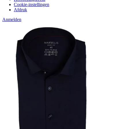
Cookie-instellingen
Afdruk
Anmelden