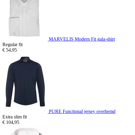
MARVELIS Modern Fit gala-shirt
Regular fit
€ 54,95
PURE Functional jersey overhemd
Extra slim fit
€ 104,95