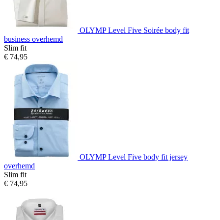
OLYMP Level Five Soirée body fit
business overhemd
Slim fit
€ 74,95
OLYMP Level Five body fit jersey
overhemd
Slim fit
€ 74,95