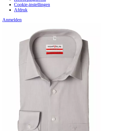
Cookie-instellingen
Afdruk
Anmelden