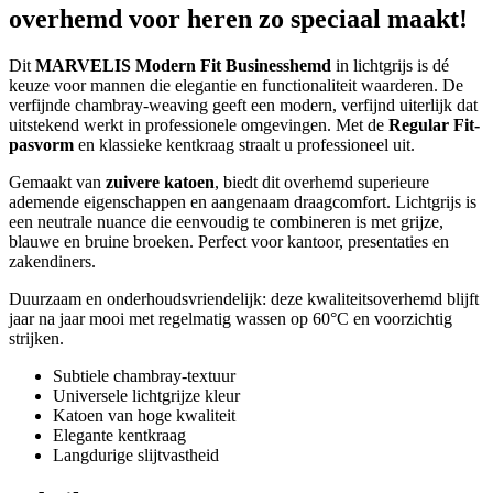
overhemd voor heren zo speciaal maakt!
Dit
MARVELIS Modern Fit Businesshemd
in lichtgrijs is dé
keuze voor mannen die elegantie en functionaliteit waarderen. De
verfijnde chambray-weaving geeft een modern, verfijnd uiterlijk dat
uitstekend werkt in professionele omgevingen. Met de
Regular Fit-
pasvorm
en klassieke kentkraag straalt u professioneel uit.
Gemaakt van
zuivere katoen
, biedt dit overhemd superieure
ademende eigenschappen en aangenaam draagcomfort. Lichtgrijs is
een neutrale nuance die eenvoudig te combineren is met grijze,
blauwe en bruine broeken. Perfect voor kantoor, presentaties en
zakendiners.
Duurzaam en onderhoudsvriendelijk: deze kwaliteitsoverhemd blijft
jaar na jaar mooi met regelmatig wassen op 60°C en voorzichtig
strijken.
Subtiele chambray-textuur
Universele lichtgrijze kleur
Katoen van hoge kwaliteit
Elegante kentkraag
Langdurige slijtvastheid