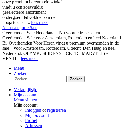
onze premium herenmode winkel
vindt u een zorgvuldig
geselecteerd assortiment
ondergoed dat voldoet aan de
hoogste eisen...
lees meer
Naar categorie Sale
Overhemden Sale Nederland – Nu voordelig bestellen
Overhemden Sale voor Amsterdam, Rotterdam en heel Nederland
Bij Overhemden Voor Heren vindt u premium overhemden in de
sale – voor Amsterdam, Rotterdam, Utrecht, Den Haag en heel
Nederland. OLYMP , SEIDENSTICKER , MARVELIS en
VENTI...
lees meer
Menu
Zoeken
Zoeken
Verlanglijstje
Mijn account
Menu sluiten
Mijn account
Inloggen
of
registreren
Mijn account
Profiel
Adressen