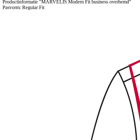
Productinformatie "MARVELIS Modern Fit business overhemd"
Pasvorm:
Regular Fit