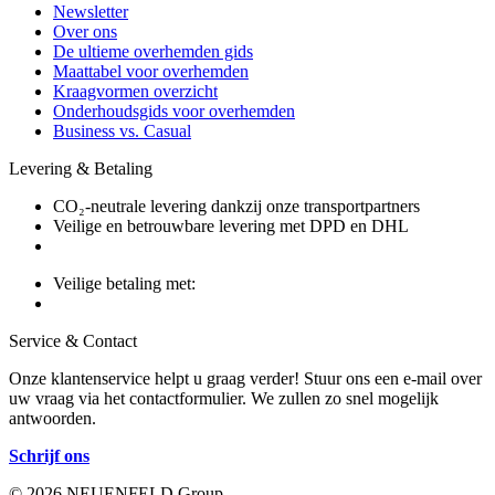
Newsletter
Over ons
De ultieme overhemden gids
Maattabel voor overhemden
Kraagvormen overzicht
Onderhoudsgids voor overhemden
Business vs. Casual
Levering & Betaling
CO₂-neutrale levering dankzij onze transportpartners
Veilige en betrouwbare levering met DPD en DHL
Veilige betaling met:
Service & Contact
Onze klantenservice helpt u graag verder! Stuur ons een e-mail over
uw vraag via het contactformulier. We zullen zo snel mogelijk
antwoorden.
Schrijf ons
© 2026 NEUENFELD Group