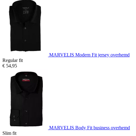
MARVELIS Modern Fit jersey overhemd
Regular fit
€ 54,95
MARVELIS Body Fit business overhemd
Slim fit