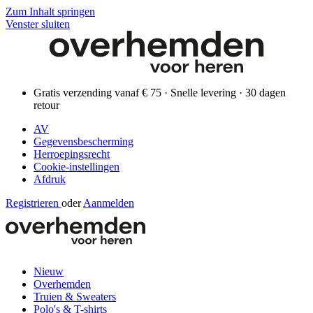
Zum Inhalt springen
Venster sluiten
Gratis verzending vanaf € 75 · Snelle levering · 30 dagen
retour
AV
Gegevensbescherming
Herroepingsrecht
Cookie-instellingen
Afdruk
Registrieren
oder
Aanmelden
Nieuw
Overhemden
Truien & Sweaters
Polo's & T-shirts