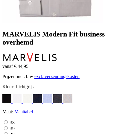
MARVELIS Modern Fit business
overhemd
vanaf € 44,95
Prijzen incl. btw
excl. verzendingskosten
Kleur:
Lichtgrijs
Maat:
Maattabel
38
39