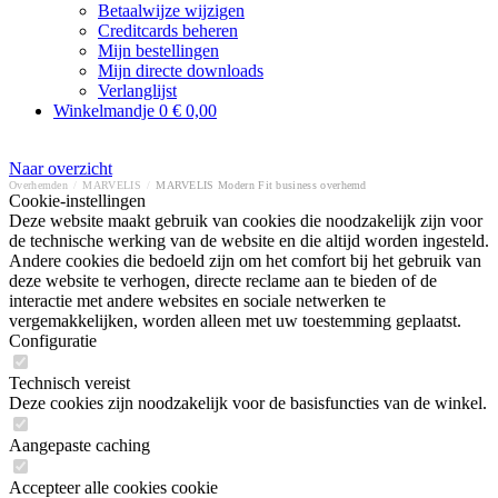
Betaalwijze wijzigen
Creditcards beheren
Mijn bestellingen
Mijn directe downloads
Verlanglijst
Winkelmandje
0
€ 0,00
Naar overzicht
Overhemden
/
MARVELIS
/
MARVELIS Modern Fit business overhemd
Cookie-instellingen
Deze website maakt gebruik van cookies die noodzakelijk zijn voor
de technische werking van de website en die altijd worden ingesteld.
Andere cookies die bedoeld zijn om het comfort bij het gebruik van
deze website te verhogen, directe reclame aan te bieden of de
interactie met andere websites en sociale netwerken te
vergemakkelijken, worden alleen met uw toestemming geplaatst.
Configuratie
Technisch vereist
Deze cookies zijn noodzakelijk voor de basisfuncties van de winkel.
Aangepaste caching
Accepteer alle cookies cookie