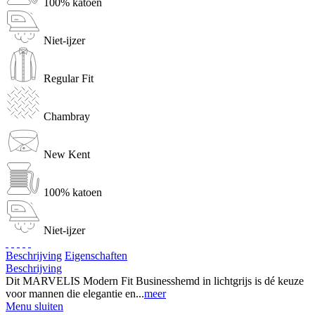
100% katoen
Niet-ijzer
Regular Fit
Chambray
New Kent
100% katoen
Niet-ijzer
Beschrijving
Eigenschaften
Beschrijving
Dit MARVELIS Modern Fit Businesshemd in lichtgrijs is dé keuze
voor mannen die elegantie en...
meer
Menu sluiten