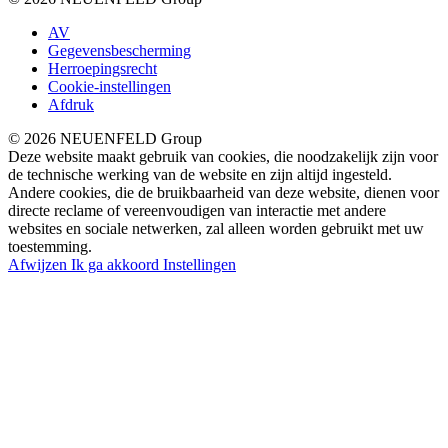
AV
Gegevensbescherming
Herroepingsrecht
Cookie-instellingen
Afdruk
© 2026 NEUENFELD Group
Deze website maakt gebruik van cookies, die noodzakelijk zijn voor
de technische werking van de website en zijn altijd ingesteld.
Andere cookies, die de bruikbaarheid van deze website, dienen voor
directe reclame of vereenvoudigen van interactie met andere
websites en sociale netwerken, zal alleen worden gebruikt met uw
toestemming.
Afwijzen
Ik ga akkoord
Instellingen