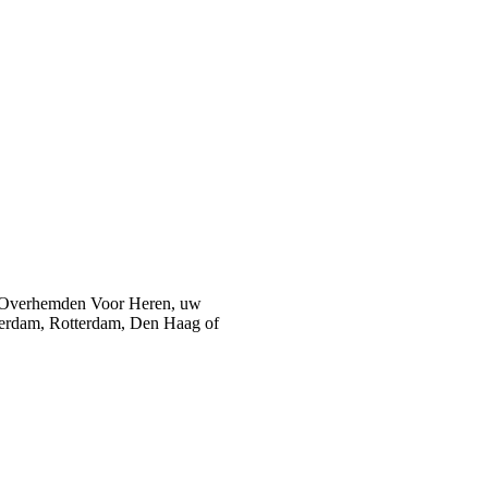
 Overhemden Voor Heren, uw
sterdam, Rotterdam, Den Haag of