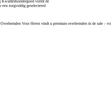
 Kwaliteitsondergoed vormt de
u een zorgvuldig geselecteerd
 Overhemden Voor Heren vindt u premium overhemden in de sale – voo