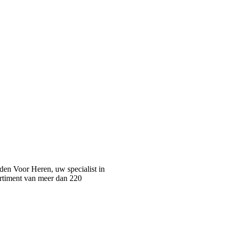
n Voor Heren, uw specialist in
rtiment van meer dan 220