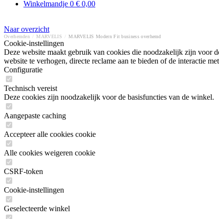
Winkelmandje
0
€ 0,00
Naar overzicht
Overhemden
/
MARVELIS
/
MARVELIS Modern Fit business overhemd
Cookie-instellingen
Deze website maakt gebruik van cookies die noodzakelijk zijn voor de
website te verhogen, directe reclame aan te bieden of de interactie 
Configuratie
Technisch vereist
Deze cookies zijn noodzakelijk voor de basisfuncties van de winkel.
Aangepaste caching
Accepteer alle cookies cookie
Alle cookies weigeren cookie
CSRF-token
Cookie-instellingen
Geselecteerde winkel