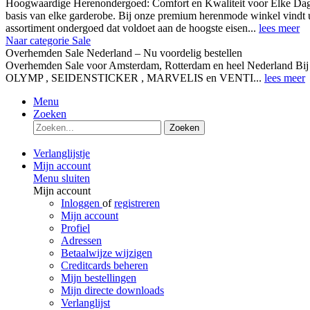
Hoogwaardige Herenondergoed: Comfort en Kwaliteit voor Elke Dag
basis van elke garderobe. Bij onze premium herenmode winkel vindt 
assortiment ondergoed dat voldoet aan de hoogste eisen...
lees meer
Naar categorie Sale
Overhemden Sale Nederland – Nu voordelig bestellen
Overhemden Sale voor Amsterdam, Rotterdam en heel Nederland Bij
OLYMP , SEIDENSTICKER , MARVELIS en VENTI...
lees meer
Menu
Zoeken
Zoeken
Verlanglijstje
Mijn account
Menu sluiten
Mijn account
Inloggen
of
registreren
Mijn account
Profiel
Adressen
Betaalwijze wijzigen
Creditcards beheren
Mijn bestellingen
Mijn directe downloads
Verlanglijst