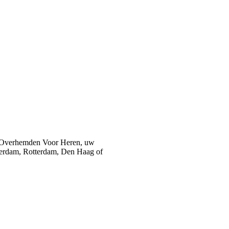
 Overhemden Voor Heren, uw
sterdam, Rotterdam, Den Haag of