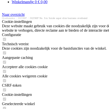
Winkelmandje
0
€ 0,00
Naar overzicht
Overhemden
/
OLYMP
/
OLYMP No. Six Soirée super slim business overhemd
Cookie-instellingen
Deze website maakt gebruik van cookies die noodzakelijk zijn voor de
website te verhogen, directe reclame aan te bieden of de interactie 
Configuratie
Technisch vereist
Deze cookies zijn noodzakelijk voor de basisfuncties van de winkel.
Aangepaste caching
Accepteer alle cookies cookie
Alle cookies weigeren cookie
CSRF-token
Cookie-instellingen
Geselecteerde winkel