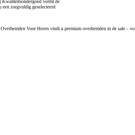
 Kwaliteitsondergoed vormt de
u een zorgvuldig geselecteerd
 Overhemden Voor Heren vindt u premium overhemden in de sale – voo