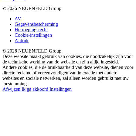
© 2026 NEUENFELD Group
AV
Gegevensbescherming
Herroepingsrecht
Cookie-instellingen
Afdruk
© 2026 NEUENFELD Group
Deze website maakt gebruik van cookies, die noodzakelijk zijn voor
de technische werking van de website en zijn altijd ingesteld.
Andere cookies, die de bruikbaarheid van deze website, dienen voor
directe reclame of vereenvoudigen van interactie met andere
websites en sociale netwerken, zal alleen worden gebruikt met uw
toestemming.
Afwijzen
Ik ga akkoord
Instellingen