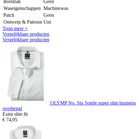
Borstzak
Geen
Waseigenschappen
Machinewas
Patch
Geen
Ontwerp & Patroon
Uni
Toon meer +
Vergelijkbare producten
Vergelijkbare producten
OLYMP No. Six Soirée super slim business
overhemd
Extra slim fit
€ 74,95