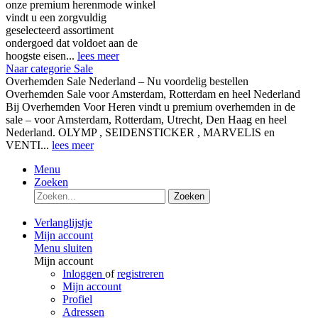
onze premium herenmode winkel
vindt u een zorgvuldig
geselecteerd assortiment
ondergoed dat voldoet aan de
hoogste eisen...
lees meer
Naar categorie Sale
Overhemden Sale Nederland – Nu voordelig bestellen
Overhemden Sale voor Amsterdam, Rotterdam en heel Nederland
Bij Overhemden Voor Heren vindt u premium overhemden in de
sale – voor Amsterdam, Rotterdam, Utrecht, Den Haag en heel
Nederland. OLYMP , SEIDENSTICKER , MARVELIS en
VENTI...
lees meer
Menu
Zoeken
Zoeken
Verlanglijstje
Mijn account
Menu sluiten
Mijn account
Inloggen
of
registreren
Mijn account
Profiel
Adressen