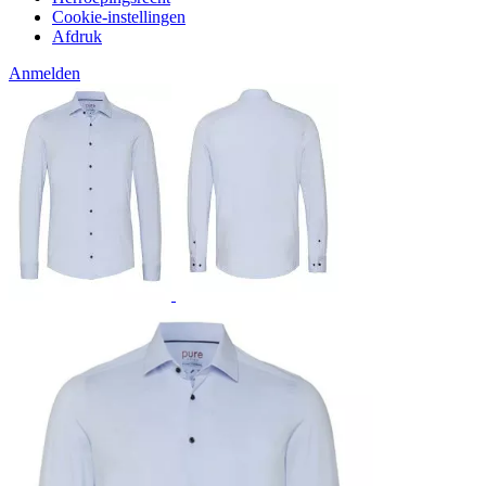
Cookie-instellingen
Afdruk
Anmelden