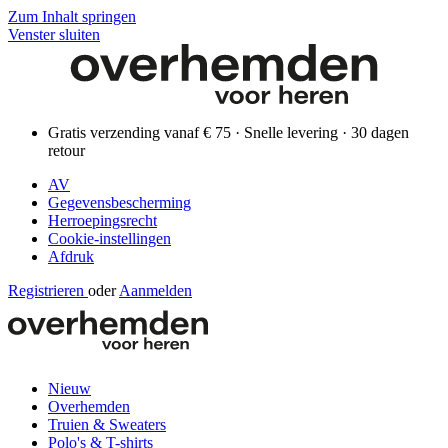
Zum Inhalt springen
Venster sluiten
Gratis verzending vanaf € 75 · Snelle levering · 30 dagen
retour
AV
Gegevensbescherming
Herroepingsrecht
Cookie-instellingen
Afdruk
Registrieren
oder
Aanmelden
Nieuw
Overhemden
Truien & Sweaters
Polo's & T-shirts