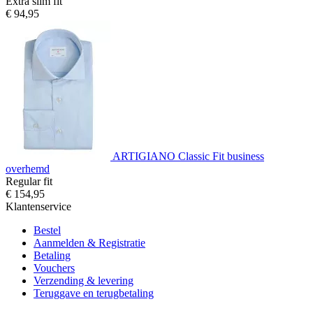
Extra slim fit
€ 94,95
ARTIGIANO Classic Fit business
overhemd
Regular fit
€ 154,95
Klantenservice
Bestel
Aanmelden & Registratie
Betaling
Vouchers
Verzending & levering
Teruggave en terugbetaling