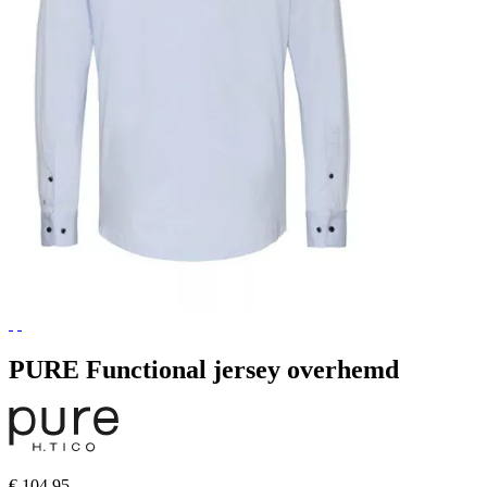
PURE Functional jersey overhemd
€ 104,95