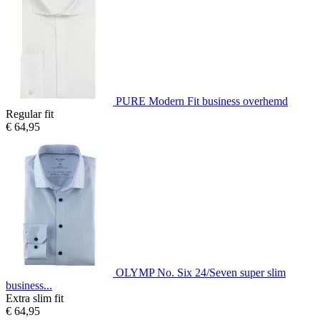
PURE Modern Fit business overhemd
Regular fit
€ 64,95
OLYMP No. Six 24/Seven super slim
business...
Extra slim fit
€ 64,95