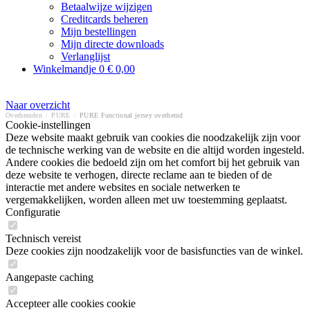
Betaalwijze wijzigen
Creditcards beheren
Mijn bestellingen
Mijn directe downloads
Verlanglijst
Winkelmandje
0
€ 0,00
Naar overzicht
Overhemden
/
PURE
/
PURE Functional jersey overhemd
Cookie-instellingen
Deze website maakt gebruik van cookies die noodzakelijk zijn voor
de technische werking van de website en die altijd worden ingesteld.
Andere cookies die bedoeld zijn om het comfort bij het gebruik van
deze website te verhogen, directe reclame aan te bieden of de
interactie met andere websites en sociale netwerken te
vergemakkelijken, worden alleen met uw toestemming geplaatst.
Configuratie
Technisch vereist
Deze cookies zijn noodzakelijk voor de basisfuncties van de winkel.
Aangepaste caching
Accepteer alle cookies cookie