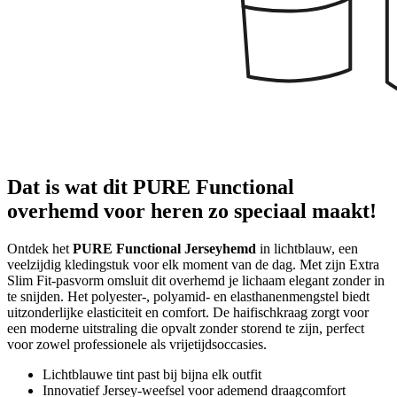
Dat is wat dit PURE Functional
overhemd voor heren zo speciaal maakt!
Ontdek het
PURE Functional Jerseyhemd
in lichtblauw, een
veelzijdig kledingstuk voor elk moment van de dag. Met zijn Extra
Slim Fit-pasvorm omsluit dit overhemd je lichaam elegant zonder in
te snijden. Het polyester-, polyamid- en elasthanenmengstel biedt
uitzonderlijke elasticiteit en comfort. De haifischkraag zorgt voor
een moderne uitstraling die opvalt zonder storend te zijn, perfect
voor zowel professionele als vrijetijdsoccasies.
Lichtblauwe tint past bij bijna elk outfit
Innovatief Jersey-weefsel voor ademend draagcomfort