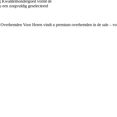
 Kwaliteitsondergoed vormt de
u een zorgvuldig geselecteerd
 Overhemden Voor Heren vindt u premium overhemden in de sale – voo