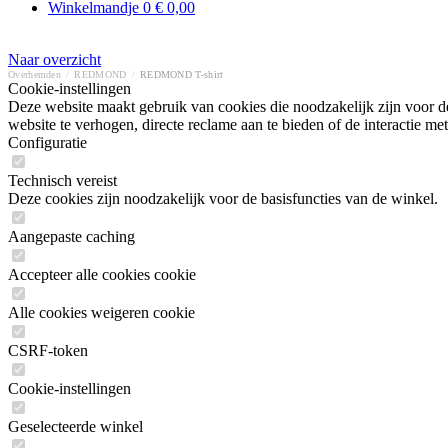
Winkelmandje
0
€ 0,00
Naar overzicht
Overhemden
/
REDMOND
/
REDMOND T-shirt
Cookie-instellingen
Deze website maakt gebruik van cookies die noodzakelijk zijn voor de
website te verhogen, directe reclame aan te bieden of de interactie 
Configuratie
Technisch vereist
Deze cookies zijn noodzakelijk voor de basisfuncties van de winkel.
Aangepaste caching
Accepteer alle cookies cookie
Alle cookies weigeren cookie
CSRF-token
Cookie-instellingen
Geselecteerde winkel