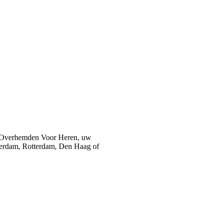
 Overhemden Voor Heren, uw
sterdam, Rotterdam, Den Haag of