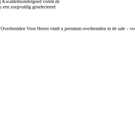
 Kwaliteitsondergoed vormt de
u een zorgvuldig geselecteerd
 Overhemden Voor Heren vindt u premium overhemden in de sale – voo