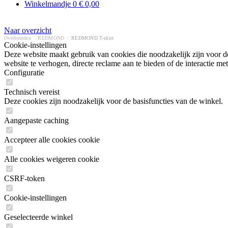
Winkelmandje
0
€ 0,00
Naar overzicht
Overhemden
/
REDMOND
/
REDMOND T-shirt
Cookie-instellingen
Deze website maakt gebruik van cookies die noodzakelijk zijn voor de
website te verhogen, directe reclame aan te bieden of de interactie 
Configuratie
Technisch vereist
Deze cookies zijn noodzakelijk voor de basisfuncties van de winkel.
Aangepaste caching
Accepteer alle cookies cookie
Alle cookies weigeren cookie
CSRF-token
Cookie-instellingen
Geselecteerde winkel