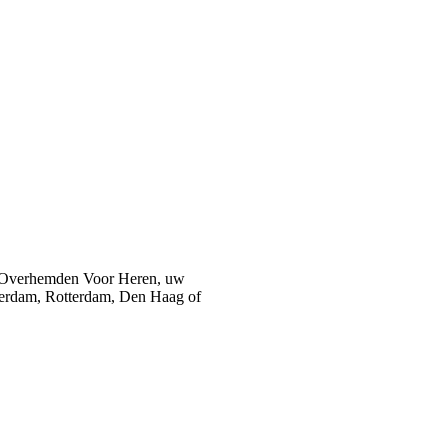
 Overhemden Voor Heren, uw
sterdam, Rotterdam, Den Haag of