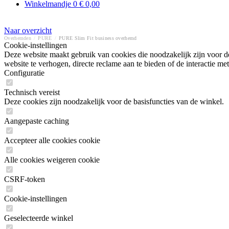
Winkelmandje
0
€ 0,00
Naar overzicht
Overhemden
/
PURE
/
PURE Slim Fit business overhemd
Cookie-instellingen
Deze website maakt gebruik van cookies die noodzakelijk zijn voor de
website te verhogen, directe reclame aan te bieden of de interactie 
Configuratie
Technisch vereist
Deze cookies zijn noodzakelijk voor de basisfuncties van de winkel.
Aangepaste caching
Accepteer alle cookies cookie
Alle cookies weigeren cookie
CSRF-token
Cookie-instellingen
Geselecteerde winkel