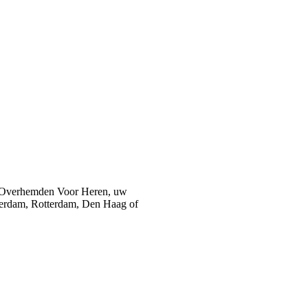
 Overhemden Voor Heren, uw
sterdam, Rotterdam, Den Haag of