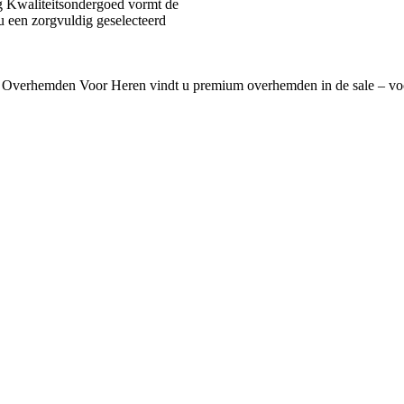
 Kwaliteitsondergoed vormt de
u een zorgvuldig geselecteerd
 Overhemden Voor Heren vindt u premium overhemden in de sale – voo