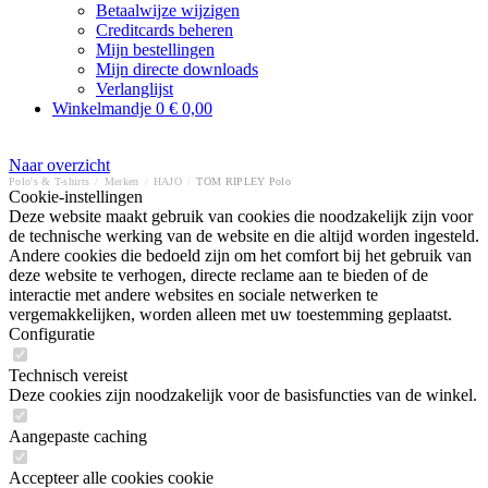
Betaalwijze wijzigen
Creditcards beheren
Mijn bestellingen
Mijn directe downloads
Verlanglijst
Winkelmandje
0
€ 0,00
Naar overzicht
Polo's & T-shirts
/
Merken
/
HAJO
/
TOM RIPLEY Polo
Cookie-instellingen
Deze website maakt gebruik van cookies die noodzakelijk zijn voor
de technische werking van de website en die altijd worden ingesteld.
Andere cookies die bedoeld zijn om het comfort bij het gebruik van
deze website te verhogen, directe reclame aan te bieden of de
interactie met andere websites en sociale netwerken te
vergemakkelijken, worden alleen met uw toestemming geplaatst.
Configuratie
Technisch vereist
Deze cookies zijn noodzakelijk voor de basisfuncties van de winkel.
Aangepaste caching
Accepteer alle cookies cookie