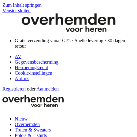
Zum Inhalt springen
Venster sluiten
Gratis verzending vanaf € 75 · Snelle levering · 30 dagen
retour
AV
Gegevensbescherming
Herroepingsrecht
Cookie-instellingen
Afdruk
Registrieren
oder
Aanmelden
Nieuw
Overhemden
Truien & Sweaters
Polo's & T-shirts