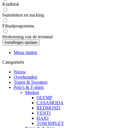
Kladblok
Statistieken en tracking
Filiaalprogramma
Herkenning van de terminal
Menu sluiten
Categorieën
Nieuw
Overhemden
Truien & Sweaters
Polo's & T-shirts
Merken
OLYMP
CASAMODA
REDMOND
VENTI
HAJO
TOM RIPLEY