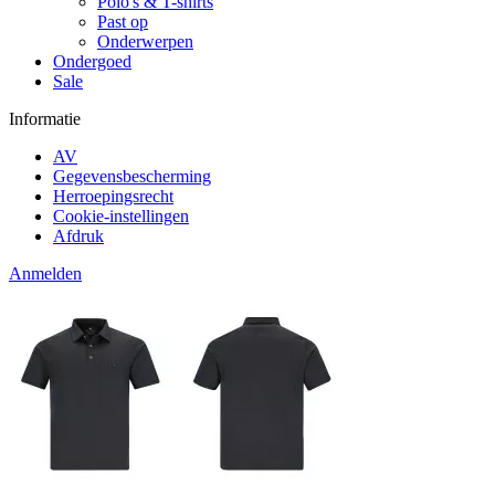
Polo's & T-shirts
Past op
Onderwerpen
Ondergoed
Sale
Informatie
AV
Gegevensbescherming
Herroepingsrecht
Cookie-instellingen
Afdruk
Anmelden