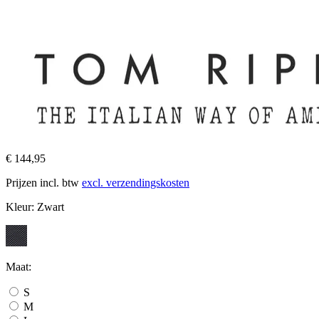
€ 144,95
Prijzen incl. btw
excl. verzendingskosten
Kleur:
Zwart
Maat:
S
M