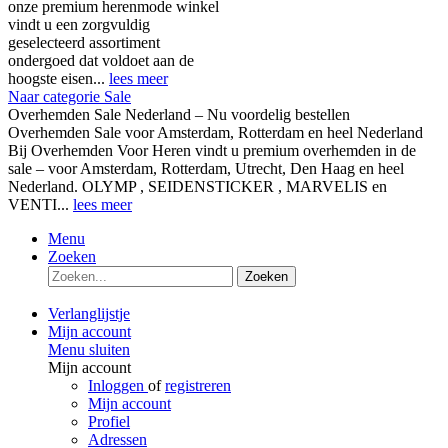
onze premium herenmode winkel
vindt u een zorgvuldig
geselecteerd assortiment
ondergoed dat voldoet aan de
hoogste eisen...
lees meer
Naar categorie Sale
Overhemden Sale Nederland – Nu voordelig bestellen
Overhemden Sale voor Amsterdam, Rotterdam en heel Nederland
Bij Overhemden Voor Heren vindt u premium overhemden in de
sale – voor Amsterdam, Rotterdam, Utrecht, Den Haag en heel
Nederland. OLYMP , SEIDENSTICKER , MARVELIS en
VENTI...
lees meer
Menu
Zoeken
Zoeken
Verlanglijstje
Mijn account
Menu sluiten
Mijn account
Inloggen
of
registreren
Mijn account
Profiel
Adressen