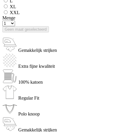
L
XL
XXL
Menge
Geen maat geselecteerd
Gemakkelijk strijken
Extra fijne kwaliteit
100% katoen
Regular Fit
Polo knoop
Gemakkelijk strijken