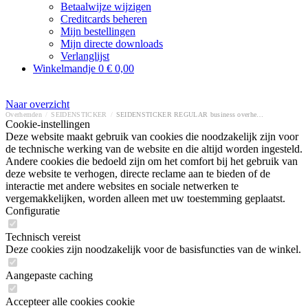
Betaalwijze wijzigen
Creditcards beheren
Mijn bestellingen
Mijn directe downloads
Verlanglijst
Winkelmandje
0
€ 0,00
Naar overzicht
Overhemden
/
SEIDENSTICKER
/
SEIDENSTICKER REGULAR business overhemd
Cookie-instellingen
Deze website maakt gebruik van cookies die noodzakelijk zijn voor
de technische werking van de website en die altijd worden ingesteld.
Andere cookies die bedoeld zijn om het comfort bij het gebruik van
deze website te verhogen, directe reclame aan te bieden of de
interactie met andere websites en sociale netwerken te
vergemakkelijken, worden alleen met uw toestemming geplaatst.
Configuratie
Technisch vereist
Deze cookies zijn noodzakelijk voor de basisfuncties van de winkel.
Aangepaste caching
Accepteer alle cookies cookie