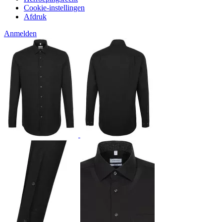
Cookie-instellingen
Afdruk
Anmelden