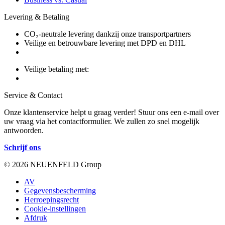
Levering & Betaling
CO₂-neutrale levering dankzij onze transportpartners
Veilige en betrouwbare levering met DPD en DHL
Veilige betaling met:
Service & Contact
Onze klantenservice helpt u graag verder! Stuur ons een e-mail over
uw vraag via het contactformulier. We zullen zo snel mogelijk
antwoorden.
Schrijf ons
© 2026 NEUENFELD Group
AV
Gegevensbescherming
Herroepingsrecht
Cookie-instellingen
Afdruk