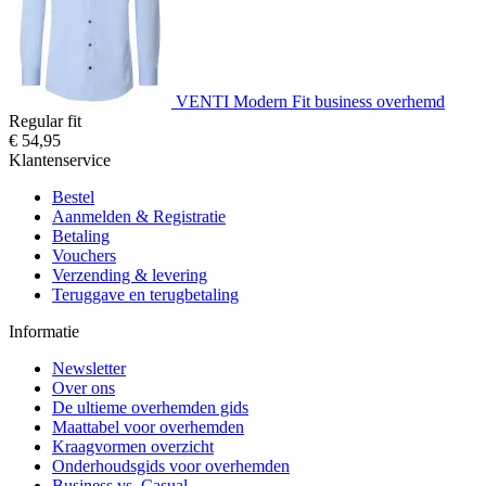
VENTI Modern Fit business overhemd
Regular fit
€ 54,95
Klantenservice
Bestel
Aanmelden & Registratie
Betaling
Vouchers
Verzending & levering
Teruggave en terugbetaling
Informatie
Newsletter
Over ons
De ultieme overhemden gids
Maattabel voor overhemden
Kraagvormen overzicht
Onderhoudsgids voor overhemden
Business vs. Casual