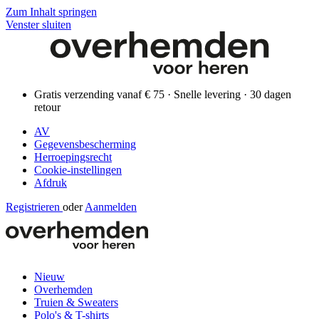
Zum Inhalt springen
Venster sluiten
Gratis verzending vanaf € 75 · Snelle levering · 30 dagen
retour
AV
Gegevensbescherming
Herroepingsrecht
Cookie-instellingen
Afdruk
Registrieren
oder
Aanmelden
Nieuw
Overhemden
Truien & Sweaters
Polo's & T-shirts