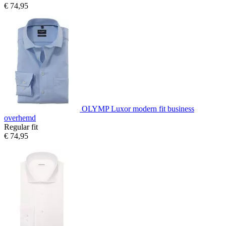
€ 74,95
OLYMP Luxor modern fit business
overhemd
Regular fit
€ 74,95