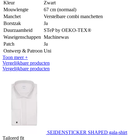
Kleur
Zwart
Mouwlengte
67 cm (normaal)
Manchet
Verstelbare combi manchetten
Borstzak
Ja
Duurzaamheid
STeP by OEKO-TEX®
Waseigenschappen
Machinewas
Patch
Ja
Ontwerp & Patroon
Uni
Toon meer +
Vergelijkbare producten
Vergelijkbare producten
SEIDENSTICKER SHAPED gala-shirt
Tailored fit