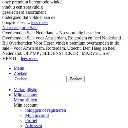
onze premium herenmode winkel
vindt u een zorgvuldig
geselecteerd assortiment
ondergoed dat voldoet aan de
hoogste eisen...
lees meer
Naar categorie Sale
Overhemden Sale Nederland – Nu voordelig bestellen
Overhemden Sale voor Amsterdam, Rotterdam en heel Nederland
Bij Overhemden Voor Heren vindt u premium overhemden in de
sale – voor Amsterdam, Rotterdam, Utrecht, Den Haag en heel
Nederland. OLYMP , SEIDENSTICKER , MARVELIS en
VENTI...
lees meer
Menu
Zoeken
Zoeken
Verlanglijstje
Mijn account
Menu sluiten
Mijn account
Inloggen
of
registreren
Mijn account
Profiel
Adressen