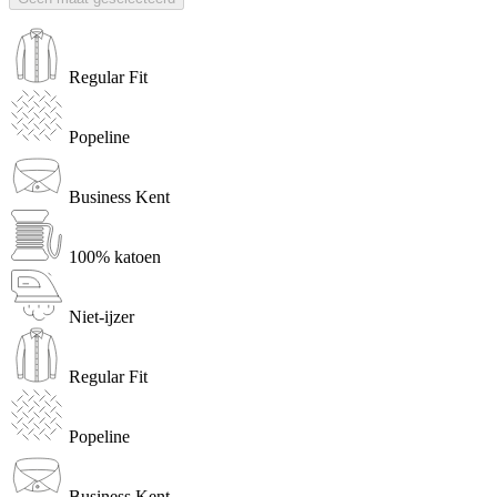
Regular Fit
Popeline
Business Kent
100% katoen
Niet-ijzer
Regular Fit
Popeline
Business Kent